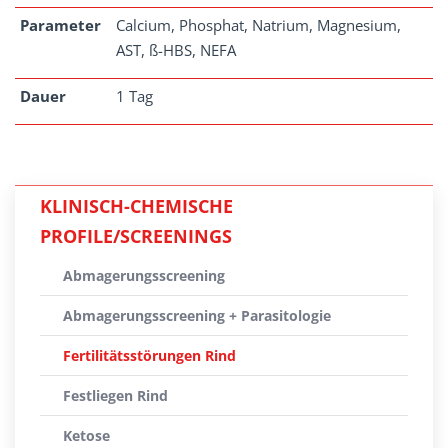
Parameter
Calcium, Phosphat, Natrium, Magnesium,
AST, ß-HBS, NEFA
Dauer
1 Tag
KLINISCH-CHEMISCHE
PROFILE/SCREENINGS
Abmagerungsscreening
Abmagerungsscreening + Parasitologie
Fertilitätsstörungen Rind
Festliegen Rind
Ketose