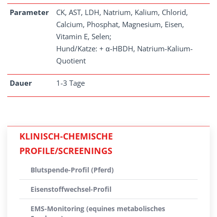
Parameter
CK, AST, LDH, Natrium, Kalium, Chlorid,
Calcium, Phosphat, Magnesium, Eisen,
Vitamin E, Selen;
Hund/Katze: + α-HBDH, Natrium-Kalium-
Quotient
Dauer
1-3 Tage
KLINISCH-CHEMISCHE
PROFILE/SCREENINGS
Blutspende-Profil (Pferd)
Eisenstoffwechsel-Profil
EMS-Monitoring (equines metabolisches