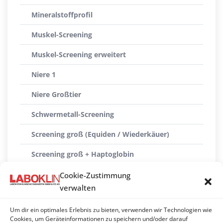
Mineralstoffprofil
Muskel-Screening
Muskel-Screening erweitert
Niere 1
Niere Großtier
Schwermetall-Screening
Screening groß (Equiden / Wiederkäuer)
Screening groß + Haptoglobin
Screening groß + SAA
Cookie-Zustimmung
verwalten
Screening klein (Pferd)
Um dir ein optimales Erlebnis zu bieten, verwenden wir Technologien wie
Senior-Profil Pferd
Cookies, um Geräteinformationen zu speichern und/oder darauf