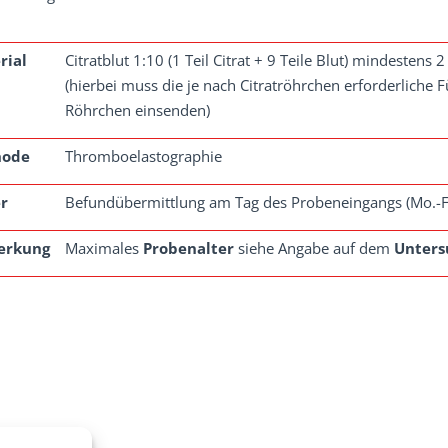
rial
Citratblut 1:10 (1 Teil Citrat + 9 Teile Blut) mindestens 2
(hierbei muss die je nach Citratröhrchen erforderliche 
Röhrchen einsenden)
hode
Thromboelastographie
r
Befundübermittlung am Tag des Probeneingangs (Mo.-F
erkung
Maximales
Probenalter
siehe Angabe auf dem
Unters