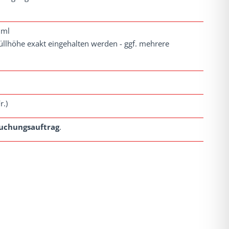
 ml
Füllhöhe exakt eingehalten werden - ggf. mehrere
r.)
uchungsauftrag
.