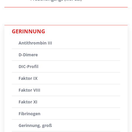
GERINNUNG
Antithrombin III
D-Dimere
DIC-Profil
Faktor IX
Faktor VIII
Faktor XI
Fibrinogen
Gerinnung, groß