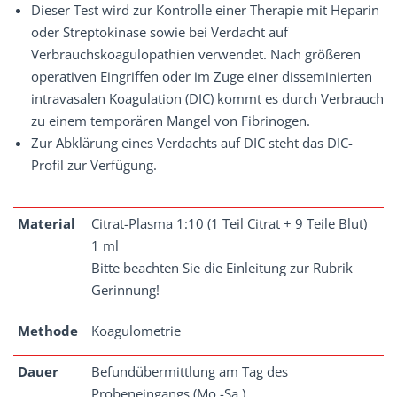
Dieser Test wird zur Kontrolle einer Therapie mit Heparin
oder Streptokinase sowie bei Verdacht auf
Verbrauchskoagulopathien verwendet. Nach größeren
operativen Eingriffen oder im Zuge einer disseminierten
intravasalen Koagulation (DIC) kommt es durch Verbrauch
zu einem temporären Mangel von Fibrinogen.
Zur Abklärung eines Verdachts auf DIC steht das DIC-
Profil zur Verfügung.
Material
Citrat-Plasma 1:10 (1 Teil Citrat + 9 Teile Blut)
1 ml
Bitte beachten Sie die Einleitung zur Rubrik
Gerinnung!
Methode
Koagulometrie
Dauer
Befundübermittlung am Tag des
Probeneingangs (Mo.-Sa.)