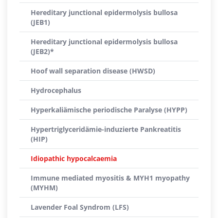
Hereditary junctional epidermolysis bullosa
(JEB1)
Hereditary junctional epidermolysis bullosa
(JEB2)*
Hoof wall separation disease (HWSD)
Hydrocephalus
Hyperkaliämische periodische Paralyse (HYPP)
Hypertriglyceridämie-induzierte Pankreatitis
(HIP)
Idiopathic hypocalcaemia
Immune mediated myositis & MYH1 myopathy
(MYHM)
Lavender Foal Syndrom (LFS)