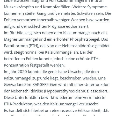
Lebenswochen aufgrund von Kalziummangel im Blut an
Muskelkrämpfen und Krampfanfällen. Weitere Symptome
können ein steifer Gang und vermehrtes Schwitzen sein. Die
Fohlen verstarben innerhalb weniger Wochen bzw. wurden
aufgrund der schlechten Prognose euthanasiert.
Im Blutbild zeigt sich neben dem Kalziummangel auch ein
Magnesiummangel und ein erhöhter Phosphatspiegel. Das
Parathormon (PTH), das von der Nebenschilddrüse gebildet
wird, steigt normal bei Kalziummangel an. Bei den
betroffenen Fohlen konnte jedoch keine erhöhte PTH-
Konzentration festgestellt werden.
Im Jahr 2020 konnte die genetische Ursache, die dem
Kalziummangel zugrunde liegt, beschrieben werden. Eine
Genvariante im RAPGEF5-Gen wird mit einer Unterfunktion
der Nebenschilddrüse (Hypoparathyreoidismus) assoziiert.
Diese Unterfunktion bewirkt wiederum eine verminderte
PTH-Produktion, was den Kalziummangel verursacht.
Es handelt sich hierbei um eine rezessive Erbkrankheit, d.h.