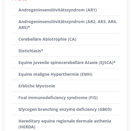
Androgeninsensitivitätssyndrom (AR1)
Androgeninsensitivitätssyndrom (AR2, AR3, AR4,
AR5)*
Cerebelläre Abiotrophie (CA)
Distichiasis*
Equine juvenile spinocerebelläre Ataxie (EJSCA)*
Equine maligne Hyperthermie (EMH)
Erbliche Myotonie
Foal immunodeficiency syndrome (FIS)
Glycogen branching enzyme deficiency (GBED)
Hereditary equine regionale dermale asthenia
(HERDA)