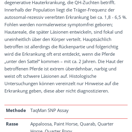
degenerative Hauterkrankung, die QH-Zuchten betrifft.
Innerhalb der Population liegt die Träger-Frequenz der
autosomal-rezessiv vererbten Erkrankung bei ca. 1,8 - 6,5 %.
Fohlen werden normalerweise symptomfrei geboren;
Hautareale, die später Läsionen entwickeln, sind fokal und
uneinheitlich über den Körper verteilt. Hauptsächlich
betroffen ist allerdings die Rückenpartie und folgerichtig
wird die Erkrankung oft erst entdeckt, wenn die Pferde
„unter den Sattel“ kommen – mit ca. 2 Jahren. Die Haut der
betroffenen Pferde ist extrem überdehnbar, narbig und
weist oft schwere Läsionen auf. Histologische
Untersuchungen können vereinzelt nur Hinweise auf die
Erkrankung geben, diese aber nicht diagnostizieren.
Methode
TaqMan SNP Assay
Rasse
Appaloosa, Paint Horse, Quarab, Quarter
Horse, Quarter Pony