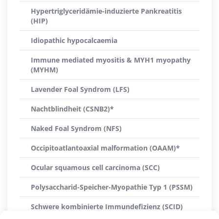
Hypertriglyceridämie-induzierte Pankreatitis
(HIP)
Idiopathic hypocalcaemia
Immune mediated myositis & MYH1 myopathy
(MYHM)
Lavender Foal Syndrom (LFS)
Nachtblindheit (CSNB2)*
Naked Foal Syndrom (NFS)
Occipitoatlantoaxial malformation (OAAM)*
Ocular squamous cell carcinoma (SCC)
Polysaccharid-Speicher-Myopathie Typ 1 (PSSM)
Schwere kombinierte Immundefizienz (SCID)