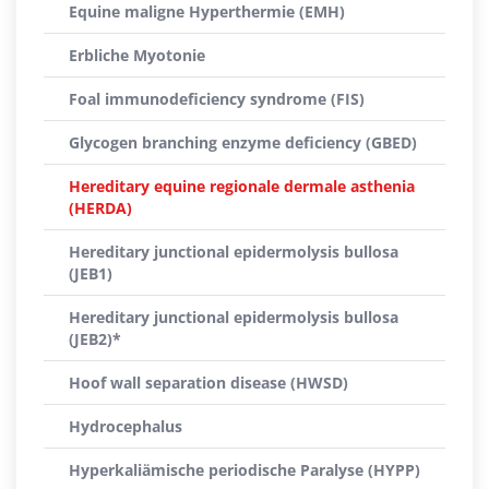
Equine maligne Hyperthermie (EMH)
Erbliche Myotonie
Foal immunodeficiency syndrome (FIS)
Glycogen branching enzyme deficiency (GBED)
Hereditary equine regionale dermale asthenia
(HERDA)
Hereditary junctional epidermolysis bullosa
(JEB1)
Hereditary junctional epidermolysis bullosa
(JEB2)*
Hoof wall separation disease (HWSD)
Hydrocephalus
Hyperkaliämische periodische Paralyse (HYPP)