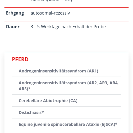
Erbgang
autosomal-rezessiv
Dauer
3 - 5 Werktage nach Erhalt der Probe
PFERD
Androgeninsensitivitätssyndrom (AR1)
Androgeninsensitivitätssyndrom (AR2, AR3, AR4,
AR5)*
Cerebelläre Abiotrophie (CA)
Distichiasis*
Equine juvenile spinocerebelläre Ataxie (EJSCA)*