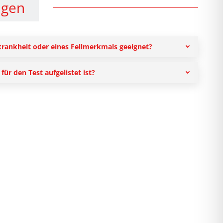
ngen
krankheit oder eines Fellmerkmals geeignet?
ür den Test aufgelistet ist?