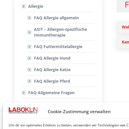
F
Allergie
FAQ Allergie allgemein
Wel
ASIT – Allergen-spezifische
Immuntherapie
Kan
FAQ Futtermittelallergie
FAQ Allergie Hund
FAQ Allergie Katze
FAQ Allergie Pferd
FAQ Allgemeine Fragen
FAQ Nachweis von
Infektionserregern mittels PCR
Cookie-Zustimmung verwalten
Histologie/Zytologie
Um dir ein optimales Erlebnis zu bieten, verwenden wir Technologien wie 