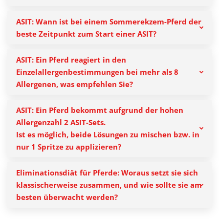
ASIT: Wann ist bei einem Sommerekzem-Pferd der
beste Zeitpunkt zum Start einer ASIT?
ASIT: Ein Pferd reagiert in den
Einzelallergenbestimmungen bei mehr als 8
Allergenen, was empfehlen Sie?
ASIT: Ein Pferd bekommt aufgrund der hohen
Allergenzahl 2 ASIT-Sets.
Ist es möglich, beide Lösungen zu mischen bzw. in
nur 1 Spritze zu applizieren?
Eliminationsdiät für Pferde: Woraus setzt sie sich
klassischerweise zusammen, und wie sollte sie am
besten überwacht werden?