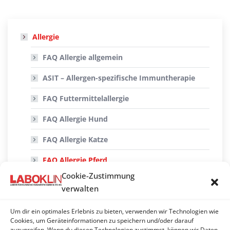
Allergie
FAQ Allergie allgemein
ASIT – Allergen-spezifische Immuntherapie
FAQ Futtermittelallergie
FAQ Allergie Hund
FAQ Allergie Katze
FAQ Allergie Pferd
Cookie-Zustimmung
FAQ Allgemeine Fragen
verwalten
FAQ Nachweis von Infektionserregern mittels
PCR
Um dir ein optimales Erlebnis zu bieten, verwenden wir Technologien wie
Cookies, um Geräteinformationen zu speichern und/oder darauf
zuzugreifen. Wenn du diesen Technologien zustimmst, können wir Daten