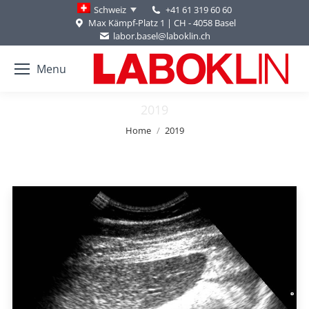
+41 61 319 60 60
Schweiz
Max Kämpf-Platz 1 | CH - 4058 Basel
labor.basel@laboklin.ch
Menu
2019
You are here:
Home
2019