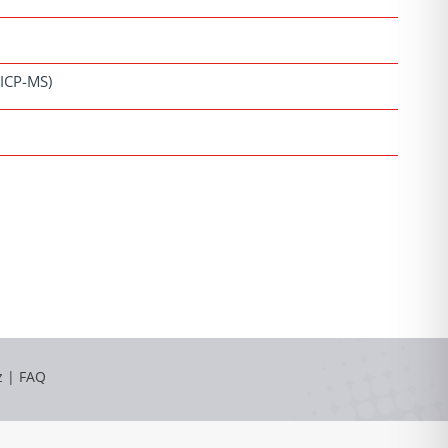
(ICP-MS)
z
|
FAQ