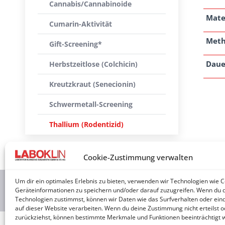
Cannabis/Cannabinoide
Mate
Cumarin-Aktivität
Met
Gift-Screening*
Daue
Herbstzeitlose (Colchicin)
Kreutzkraut (Senecionin)
Schwermetall-Screening
Thallium (Rodentizid)
Cookie-Zustimmung verwalten
Um dir ein optimales Erlebnis zu bieten, verwenden wir Technologien wie 
2026 © 
Geräteinformationen zu speichern und/oder darauf zuzugreifen. Wenn du 
Technologien zustimmst, können wir Daten wie das Surfverhalten oder eind
auf dieser Website verarbeiten. Wenn du deine Zustimmung nicht erteilst o
zurückziehst, können bestimmte Merkmale und Funktionen beeinträchtigt 