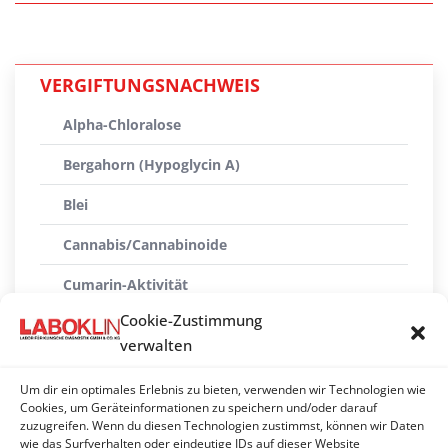
VERGIFTUNGSNACHWEIS
Alpha-Chloralose
Bergahorn (Hypoglycin A)
Blei
Cannabis/Cannabinoide
Cumarin-Aktivität
Cookie-Zustimmung
Gift-Screening*
verwalten
Herbstzeitlose (Colchicin)
Um dir ein optimales Erlebnis zu bieten, verwenden wir Technologien wie
Kreutzkraut (Senecionin)
Cookies, um Geräteinformationen zu speichern und/oder darauf
zuzugreifen. Wenn du diesen Technologien zustimmst, können wir Daten
wie das Surfverhalten oder eindeutige IDs auf dieser Website
Schwermetall-Screening