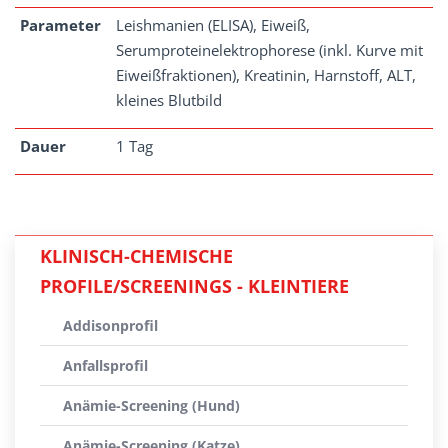
Parameter
Leishmanien (ELISA), Eiweiß,
Serumproteinelektrophorese (inkl. Kurve mit
Eiweißfraktionen), Kreatinin, Harnstoff, ALT,
kleines Blutbild
Dauer
1 Tag
KLINISCH-CHEMISCHE
PROFILE/SCREENINGS - KLEINTIERE
Addisonprofil
Anfallsprofil
Anämie-Screening (Hund)
Anämie-Screening (Katze)