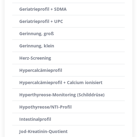
Geriatrieprofil + SDMA
Geriatrieprofil + UPC
Gerinnung, groß
Gerinnung, klein
Herz-Screening
Hypercalcämieprofil
Hypercalcämieprofil + Calcium ionisiert
Hyperthyreose-Monitoring (Schilddrüse)
Hypothyreose/NTI-Profil
Intestinalprofil
Jod-Kreatinin-Quotient