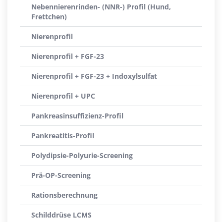
Nebennierenrinden- (NNR-) Profil (Hund,
Frettchen)
Nierenprofil
Nierenprofil + FGF-23
Nierenprofil + FGF-23 + Indoxylsulfat
Nierenprofil + UPC
Pankreasinsuffizienz-Profil
Pankreatitis-Profil
Polydipsie-Polyurie-Screening
Prä-OP-Screening
Rationsberechnung
Schilddrüse LCMS