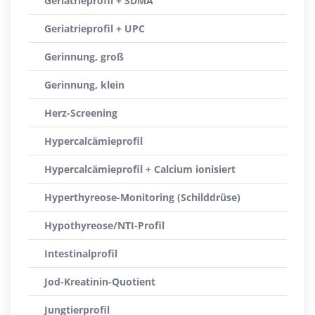
Geriatrieprofil + SDMA
Geriatrieprofil + UPC
Gerinnung, groß
Gerinnung, klein
Herz-Screening
Hypercalcämieprofil
Hypercalcämieprofil + Calcium ionisiert
Hyperthyreose-Monitoring (Schilddrüse)
Hypothyreose/NTI-Profil
Intestinalprofil
Jod-Kreatinin-Quotient
Jungtierprofil