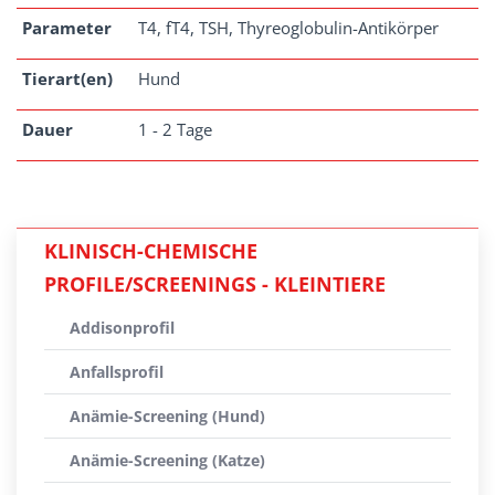
Parameter
T4, fT4, TSH, Thyreoglobulin-Antikörper
Tierart(en)
Hund
Dauer
1 - 2 Tage
KLINISCH-CHEMISCHE
PROFILE/SCREENINGS - KLEINTIERE
Addisonprofil
Anfallsprofil
Anämie-Screening (Hund)
Anämie-Screening (Katze)