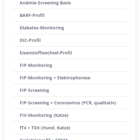
Anämie-Screening Basis
BARF-Profil
Diabetes-Monitoring
DIC-Profil
Eisenstoffwechsel-Profil
FIP-Monitoring
FIP-Monitoring + Elektrophorese
FIP-Screening
FIP-Screening + Coronavirus (PCR, qualitativ)
FIV-Monitoring (Katze)
fT4 + TSH (Hund, Katze)