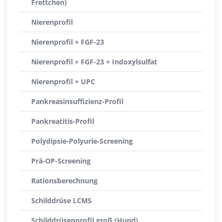
Frettchen)
Nierenprofil
Nierenprofil + FGF-23
Nierenprofil + FGF-23 + Indoxylsulfat
Nierenprofil + UPC
Pankreasinsuffizienz-Profil
Pankreatitis-Profil
Polydipsie-Polyurie-Screening
Prä-OP-Screening
Rationsberechnung
Schilddrüse LCMS
Schilddrüsenprofil groß (Hund)