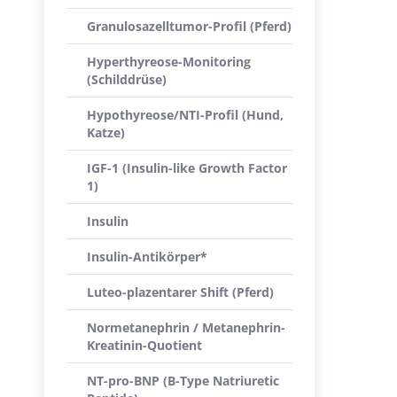
Granulosazelltumor-Profil (Pferd)
Hyperthyreose-Monitoring
(Schilddrüse)
Hypothyreose/NTI-Profil (Hund,
Katze)
IGF-1 (Insulin-like Growth Factor
1)
Insulin
Insulin-Antikörper*
Luteo-plazentarer Shift (Pferd)
Normetanephrin / Metanephrin-
Kreatinin-Quotient
NT-pro-BNP (B-Type Natriuretic