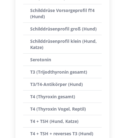
Schilddrüse Vorsorgeprofil fT4
(Hund)
Schilddrüsenprofil groß (Hund)
Schilddrüsenprofil klein (Hund,
Katze)
Serotonin
T3 (Trijodthyronin gesamt)
T3/T4-Antikörper (Hund)
T4 (Thyroxin gesamt)
T4 (Thyroxin Vogel, Reptil)
T4 + TSH (Hund, Katze)
T4 + TSH + reverses T3 (Hund)