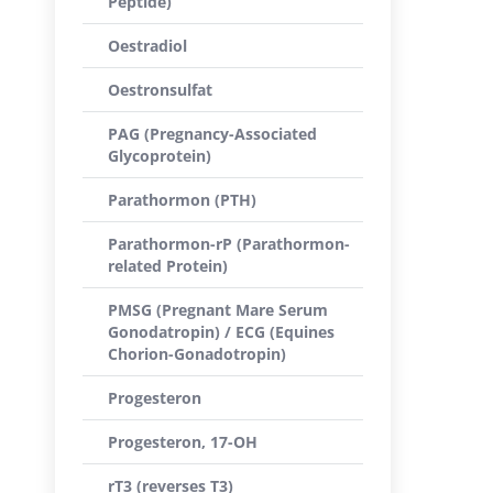
Peptide)
Oestradiol
Oestronsulfat
PAG (Pregnancy-Associated
Glycoprotein)
Parathormon (PTH)
Parathormon-rP (Parathormon-
related Protein)
PMSG (Pregnant Mare Serum
Gonodatropin) / ECG (Equines
Chorion-Gonadotropin)
Progesteron
Progesteron, 17-OH
rT3 (reverses T3)