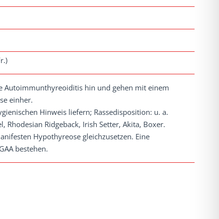
r.)
ne Autoimmunthyreoiditis hin und gehen mit einem
se einher.
ienischen Hinweis liefern; Rassedisposition: u. a.
 Rhodesian Ridgeback, Irish Setter, Akita, Boxer.
manifesten Hypothyreose gleichzusetzen. Eine
GAA bestehen.