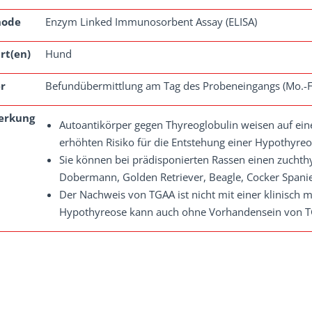
hode
Enzym Linked Immunosorbent Assay (ELISA)
rt(en)
Hund
r
Befundübermittlung am Tag des Probeneingangs (Mo.-F
erkung
Autoantikörper gegen Thyreoglobulin weisen auf ei
erhöhten Risiko für die Entstehung einer Hypothyreo
Sie können bei prädisponierten Rassen einen zuchthyg
Dobermann, Golden Retriever, Beagle, Cocker Spaniel,
Der Nachweis von TGAA ist nicht mit einer klinisch 
Hypothyreose kann auch ohne Vorhandensein von T