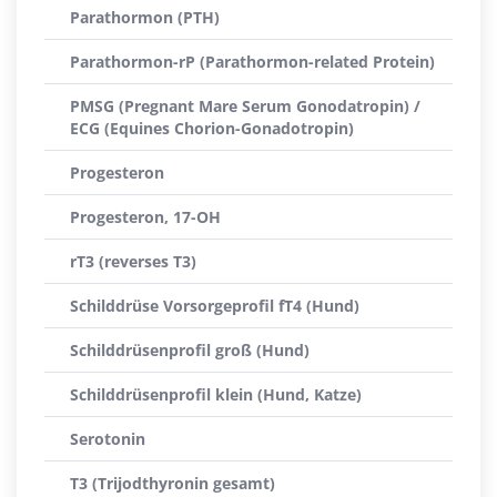
Parathormon (PTH)
Parathormon-rP (Parathormon-related Protein)
PMSG (Pregnant Mare Serum Gonodatropin) /
ECG (Equines Chorion-Gonadotropin)
Progesteron
Progesteron, 17-OH
rT3 (reverses T3)
Schilddrüse Vorsorgeprofil fT4 (Hund)
Schilddrüsenprofil groß (Hund)
Schilddrüsenprofil klein (Hund, Katze)
Serotonin
T3 (Trijodthyronin gesamt)