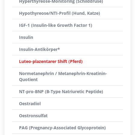
Hyperthyreose-Monitoring (Schilddrüse)
Hypothyreose/NTI-Profil (Hund, Katze)
IGF-1 (Insulin-like Growth Factor 1)
Insulin
Insulin-Antikörper*
Luteo-plazentarer Shift (Pferd)
Normetanephrin / Metanephrin-Kreatinin-
Quotient
NT-pro-BNP (B-Type Natriuretic Peptide)
Oestradiol
Oestronsulfat
PAG (Pregnancy-Associated Glycoprotein)