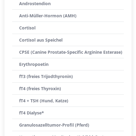
Androstendion
Anti-Müller-Hormon (AMH)
Cortisol
Cortisol aus Speichel
CPSE (Canine Prostate-Specific Arginine Esterase)
Erythropoetin
fT3 (freies Trijodthyronin)
fT4 (freies Thyroxin)
fT4 + TSH (Hund, Katze)
fT4 Dialyse*
Granulosazelltumor-Profil (Pferd)