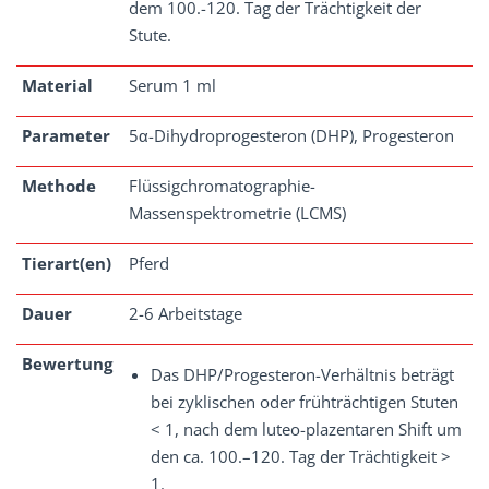
dem 100.-120. Tag der Trächtigkeit der
Stute.
Material
Serum 1 ml
Parameter
5α-Dihydroprogesteron (DHP), Progesteron
Methode
Flüssigchromatographie-
Massenspektrometrie (LCMS)
Tierart(en)
Pferd
Dauer
2-6 Arbeitstage
Bewertung
Das DHP/Progesteron-Verhältnis beträgt
bei zyklischen oder frühträchtigen Stuten
< 1, nach dem luteo-plazentaren Shift um
den ca. 100.–120. Tag der Trächtigkeit >
1.