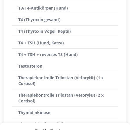
T3/T4-Antikörper (Hund)
T4 (Thyroxin gesamt)
T4 (Thyroxin Vogel, Reptil)
T4 + TSH (Hund, Katze)
T4 + TSH + reverses T3 (Hund)
Testosteron
Therapiekontrolle Trilostan (Vetoryl®) (1 x
Cortisol)
Therapiekontrolle Trilostan (Vetoryl®) (2 x
Cortisol)
Thymidinkinase
Thyreoglobulin-Antikörper (ATG)