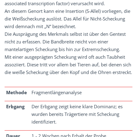
associated transcription factor) verursacht wird.
An diesem Genort kann eine Insertion (S-Allel) vorliegen, die
die Weißscheckung auslöst. Das Allel für Nicht-Scheckung
wird demnach mit „N“ bezeichnet.
Die Ausprägung des Merkmals selbst ist über den Gentest
nicht zu erfassen. Die Bandbreite reicht von einer
mantelartigen Scheckung bis hin zur Extremscheckung.
Mit einer ausgeprägten Scheckung wird oft auch Taubheit
assoziiert. Diese tritt vor allem bei Tieren auf, bei denen sich
die weiße Scheckung über den Kopf und die Ohren erstreckt.
Methode
Fragmentlängenanalyse
Erbgang
Der Erbgang zeigt keine klare Dominanz; es
wurden bereits Trägertiere mit Scheckung
identifiziert.
Dauer
1 - 2 Wochen nach Erhalt der Probe