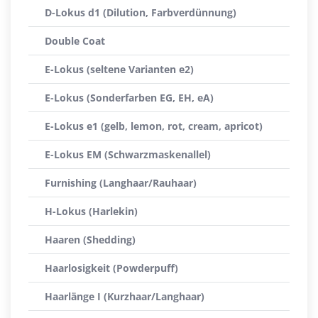
D-Lokus d1 (Dilution, Farbverdünnung)
Double Coat
E-Lokus (seltene Varianten e2)
E-Lokus (Sonderfarben EG, EH, eA)
E-Lokus e1 (gelb, lemon, rot, cream, apricot)
E-Lokus EM (Schwarzmaskenallel)
Furnishing (Langhaar/Rauhaar)
H-Lokus (Harlekin)
Haaren (Shedding)
Haarlosigkeit (Powderpuff)
Haarlänge I (Kurzhaar/Langhaar)