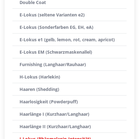
Double Coat
E-Lokus (seltene Varianten e2)
E-Lokus (Sonderfarben EG, EH, eA)
E-Lokus e1 (gelb, lemon, rot, cream, apricot)
E-Lokus EM (Schwarzmaskenallel)
Furnishing (Langhaar/Rauhaar)
H-Lokus (Harlekin)
Haaren (Shedding)
Haarlosigkeit (Powderpuff)
Haarlänge I (Kurzhaar/Langhaar)
Haarlänge II (Kurzhaar/Langhaar)
I-Lokus (Phäomelanin-Intensität)