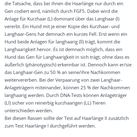
die Tatsache, dass bei ihnen die Haarlänge nur durch ein
Gen codiert wird, nämlich durch FGF5. Dabei wird die
Anlage für Kurzhaar (L) dominant über das Langhaar (l)
vererbt. Ein Hund mit je einer Kopie des Kurzhaar- und
Langhaar-Gens hat demnach ein kurzes Fell. Erst wenn ein
Hund beide Anlagen für langhaarig (ll) trägt, kommt die
Langhaarigkeit hervor. Es ist demnach möglich, dass ein
Hund das Gen für Langhaarigkeit in sich trägt, ohne dass es
äußerlich (phänotypisch) erkennbar ist. Dennoch kann er/sie
das Langhaar-Gen zu 50 % an seine/ihre Nachkommen
weitervererben. Bei der Verpaarung von zwei Langhaar-
Anlageträgern miteinander, können 25 % der Nachkommen
langhaarig werden. Durch DNA-Tests können Anlageträger
(Ll) sicher von reinerbig kurzhaarigen (LL) Tieren
unterschieden werden.
Bei diesen Rassen sollte der Test auf Haarlänge II zusätzlich
zum Test Haarlänge I durchgeführt werden.