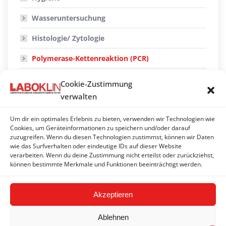
Wasseruntersuchung
Histologie/ Zytologie
Polymerase-Kettenreaktion (PCR)
Genetische Untersuchungen
Cookie-Zustimmung
verwalten
Probenmaterial/ Versandmaterial
Beschriftung
Um dir ein optimales Erlebnis zu bieten, verwenden wir Technologien wie
Cookies, um Geräteinformationen zu speichern und/oder darauf
zuzugreifen. Wenn du diesen Technologien zustimmst, können wir Daten
Verpackung und Transport
wie das Surfverhalten oder eindeutige IDs auf dieser Website
verarbeiten. Wenn du deine Zustimmung nicht erteilst oder zurückziehst,
Nachbestellung von Untersuchungen
können bestimmte Merkmale und Funktionen beeinträchtigt werden.
Akzeptieren
Ablehnen