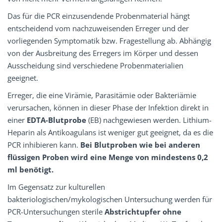
Das für die PCR einzusendende Probenmaterial hängt
entscheidend vom nachzuweisenden Erreger und der
vorliegenden Symptomatik bzw. Fragestellung ab. Abhängig
von der Ausbreitung des Erregers im Körper und dessen
Ausscheidung sind verschiedene Probenmaterialien
geeignet.
Erreger, die eine Virämie, Parasitämie oder Bakteriämie
verursachen, können in dieser Phase der Infektion direkt in
einer
EDTA-Blutprobe
(EB) nachgewiesen werden. Lithium-
Heparin als Antikoagulans ist weniger gut geeignet, da es die
PCR inhibieren kann.
Bei Blutproben wie bei anderen
flüssigen Proben wird eine Menge von mindestens 0,2
ml benötigt.
Im Gegensatz zur kulturellen
bakteriologischen/mykologischen Untersuchung werden für
PCR-Untersuchungen sterile
Abstrichtupfer ohne