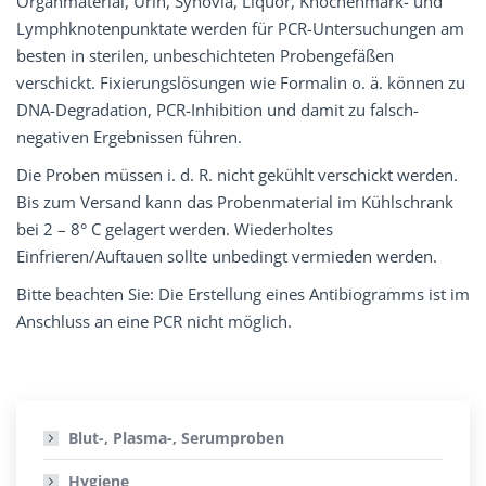
Organmaterial, Urin, Synovia, Liquor, Knochenmark- und
Lymphknotenpunktate werden für PCR-Untersuchungen am
besten in sterilen, unbeschichteten Probengefäßen
verschickt. Fixierungslösungen wie Formalin o. ä. können zu
DNA-Degradation, PCR-Inhibition und damit zu falsch-
negativen Ergebnissen führen.
Die Proben müssen i. d. R. nicht gekühlt verschickt werden.
Bis zum Versand kann das Probenmaterial im Kühlschrank
bei 2 – 8° C gelagert werden. Wiederholtes
Einfrieren/Auftauen sollte unbedingt vermieden werden.
Bitte beachten Sie: Die Erstellung eines Antibiogramms ist im
Anschluss an eine PCR nicht möglich.
Blut-, Plasma-, Serumproben
Hygiene