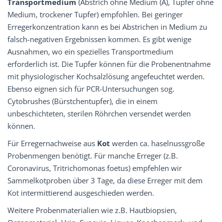
Transportmedium
(Abstrich ohne Medium (A), Tupfer ohne
Medium, trockener Tupfer) empfohlen. Bei geringer
Erregerkonzentration kann es bei Abstrichen in Medium zu
falsch-negativen Ergebnissen kommen. Es gibt wenige
Ausnahmen, wo ein spezielles Transportmedium
erforderlich ist. Die Tupfer können für die Probenentnahme
mit physiologischer Kochsalzlösung angefeuchtet werden.
Ebenso eignen sich für PCR-Untersuchungen sog.
Cytobrushes (Bürstchentupfer), die in einem
unbeschichteten, sterilen Röhrchen versendet werden
können.
Für Erregernachweise aus
Kot
werden ca. haselnussgroße
Probenmengen benötigt. Für manche Erreger (z.B.
Coronavirus, Tritrichomonas foetus) empfehlen wir
Sammelkotproben über 3 Tage, da diese Erreger mit dem
Kot intermittierend ausgeschieden werden.
Weitere Probenmaterialien wie z.B. Hautbiopsien,