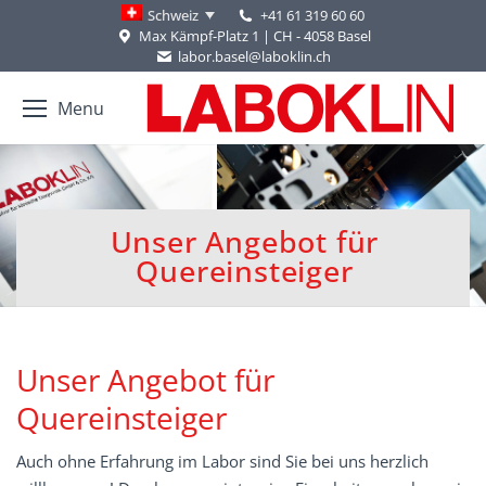
+41 61 319 60 60
Schweiz
Max Kämpf-Platz 1 | CH - 4058 Basel
labor.basel@laboklin.ch
Menu
Unser Angebot für
You are here:
Quereinsteiger
Unser Angebot für
Quereinsteiger
Auch ohne Erfahrung im Labor sind Sie bei uns herzlich