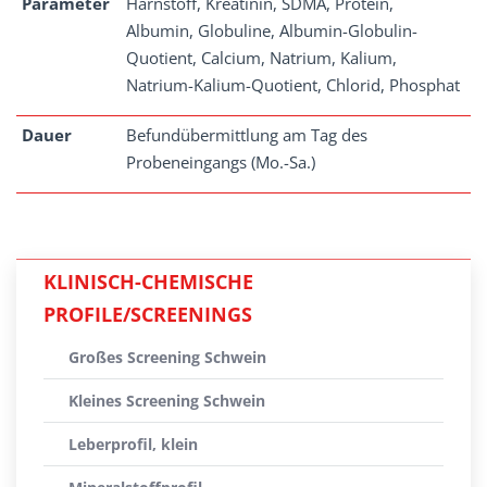
Parameter
Harnstoff, Kreatinin, SDMA, Protein,
Albumin, Globuline, Albumin-Globulin-
Quotient, Calcium, Natrium, Kalium,
Natrium-Kalium-Quotient, Chlorid, Phosphat
Dauer
Befundübermittlung am Tag des
Probeneingangs (Mo.-Sa.)
KLINISCH-CHEMISCHE
PROFILE/SCREENINGS
Großes Screening Schwein
Kleines Screening Schwein
Leberprofil, klein