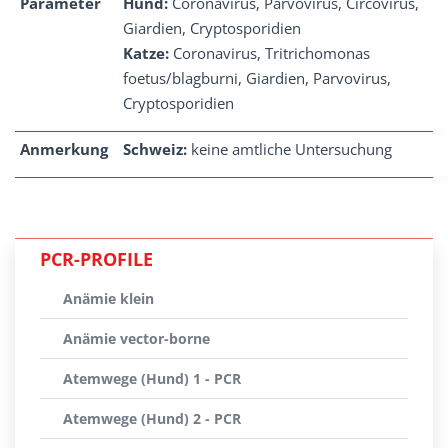
Parameter
Hund:
Coronavirus, Parvovirus, Circovirus,
Giardien, Cryptosporidien
Katze:
Coronavirus, Tritrichomonas
foetus/blagburni, Giardien, Parvovirus,
Cryptosporidien
Anmerkung
Schweiz:
keine amtliche Untersuchung
PCR-PROFILE
Anämie klein
Anämie vector-borne
Atemwege (Hund) 1 - PCR
Atemwege (Hund) 2 - PCR