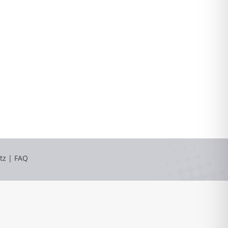
tz
|
FAQ