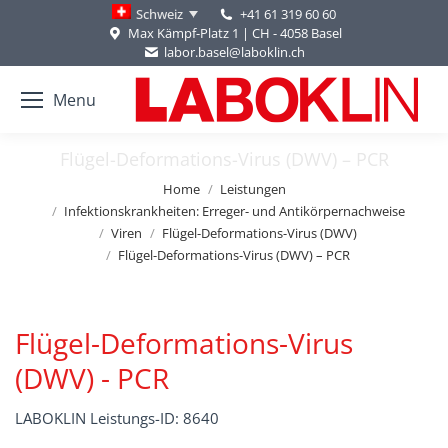
+41 61 319 60 60
Schweiz
Max Kämpf-Platz 1 | CH - 4058 Basel
labor.basel@laboklin.ch
Menu
Flügel-Deformations-Virus (DWV) – PCR
You are here:
Home
Leistungen
Infektionskrankheiten: Erreger- und Antikörpernachweise
Viren
Flügel-Deformations-Virus (DWV)
Flügel-Deformations-Virus (DWV) – PCR
Flügel-Deformations-Virus
(DWV) - PCR
LABOKLIN Leistungs-ID: 8640