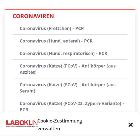
CORONAVIREN
Coronavirus (Frettchen) - PCR
Coronavirus (Hund, enteral) - PCR
Coronavirus (Hund, respiratorisch) - PCR
Coronavirus (Katze) (FCoV) - Antikörper (aus
Aszites)
Coronavirus (Katze) (FCoV) - Antikörper (aus
Serum)
Coronavirus (Katze) (FCoV-23, Zypern-Variante) -
PCR
Cookie-Zustimmung
Coronavirus (Katze) - PCR (qualitativ)
verwalten
Coronavirus (Katze) - PCR (quantitativ)