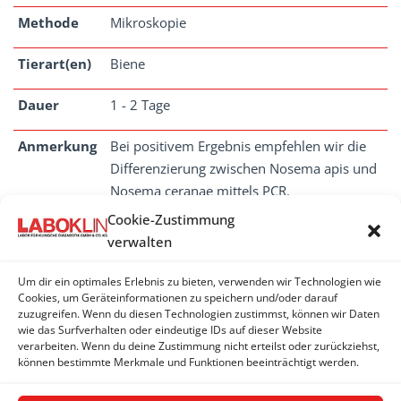
Methode
Mikroskopie
Tierart(en)
Biene
Dauer
1 - 2 Tage
Anmerkung
Bei positivem Ergebnis empfehlen wir die
Differenzierung zwischen Nosema apis und
Nosema ceranae mittels PCR.
Cookie-Zustimmung
verwalten
Um dir ein optimales Erlebnis zu bieten, verwenden wir Technologien wie
NOSEMA
Cookies, um Geräteinformationen zu speichern und/oder darauf
zuzugreifen. Wenn du diesen Technologien zustimmst, können wir Daten
Nosema - Mikroskopie
wie das Surfverhalten oder eindeutige IDs auf dieser Website
verarbeiten. Wenn du deine Zustimmung nicht erteilst oder zurückziehst,
Nosema Differenzierung - PCR
können bestimmte Merkmale und Funktionen beeinträchtigt werden.