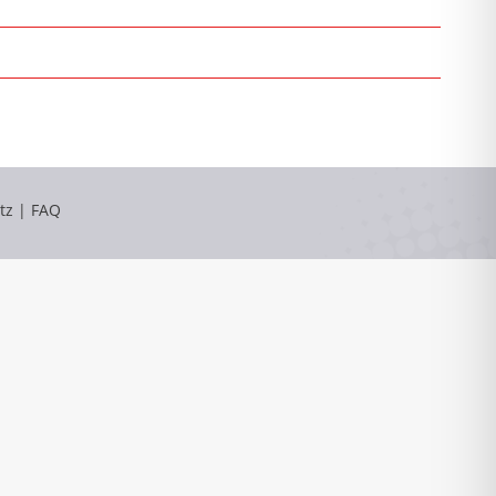
tz
|
FAQ