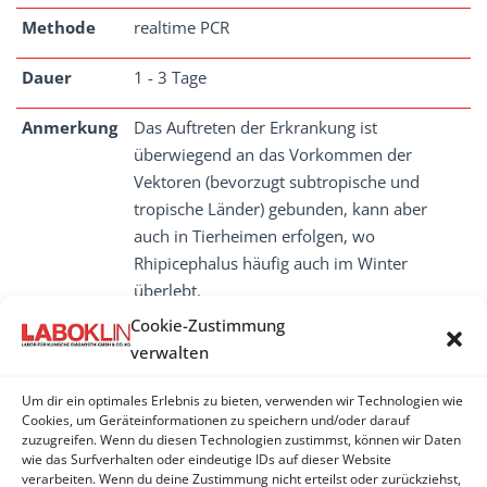
Methode
realtime PCR
Dauer
1 - 3 Tage
Anmerkung
Das Auftreten der Erkrankung ist
überwiegend an das Vorkommen der
Vektoren (bevorzugt subtropische und
tropische Länder) gebunden, kann aber
auch in Tierheimen erfolgen, wo
Rhipicephalus häufig auch im Winter
überlebt.
Cookie-Zustimmung
verwalten
Um dir ein optimales Erlebnis zu bieten, verwenden wir Technologien wie
HEPATOZOON
Cookies, um Geräteinformationen zu speichern und/oder darauf
zuzugreifen. Wenn du diesen Technologien zustimmst, können wir Daten
Hepatozoon - mikroskopisch
wie das Surfverhalten oder eindeutige IDs auf dieser Website
verarbeiten. Wenn du deine Zustimmung nicht erteilst oder zurückziehst,