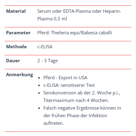
Material
Serum oder EDTA-Plasma oder Heparin-
Plasma 0,5 ml
Parameter
Pferd: Theileria equi/Babesia caballi
Methode
c-ELISA
Dauer
2 - 3 Tage
Anmerkung
Pferd - Export in USA
c-ELISA: sensitiverer Test
Serokonversion ab der 2. Woche p.i.,
Titermaximum nach 4 Wochen.
Falsch negative Ergebnisse können in
der frühen Phase der Infektion
auftreten.