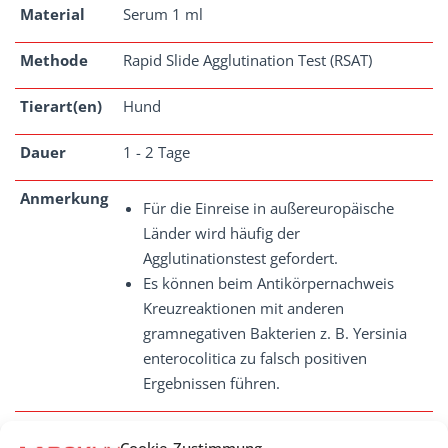
Material
Serum 1 ml
Methode
Rapid Slide Agglutination Test (RSAT)
Tierart(en)
Hund
Dauer
1 - 2 Tage
Anmerkung
Für die Einreise in außereuropäische
Länder wird häufig der
Agglutinationstest gefordert.
Es können beim Antikörpernachweis
Kreuzreaktionen mit anderen
gramnegativen Bakterien z. B. Yersinia
enterocolitica zu falsch positiven
Ergebnissen führen.