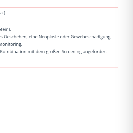
a.)
tein).
hes Geschehen, eine Neoplasie oder Gewebeschädigung
monitoring.
n Kombination mit dem großen Screening angefordert