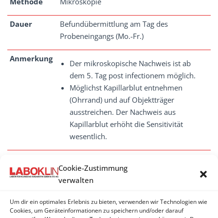
Methode
Mikroskopie
Dauer
Befundübermittlung am Tag des
Probeneingangs (Mo.-Fr.)
Anmerkung
Der mikroskopische Nachweis ist ab
dem 5. Tag post infectionem möglich.
Möglichst Kapillarblut entnehmen
(Ohrrand) und auf Objektträger
ausstreichen. Der Nachweis aus
Kapillarblut erhöht die Sensitivität
wesentlich.
Cookie-Zustimmung
verwalten
BLUTPARASITEN
Um dir ein optimales Erlebnis zu bieten, verwenden wir Technologien wie
Babesien - mikroskopisch
Cookies, um Geräteinformationen zu speichern und/oder darauf