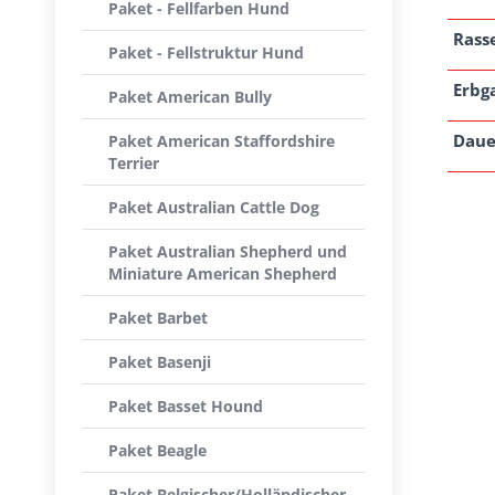
Paket - Fellfarben Hund
Rass
Paket - Fellstruktur Hund
Erbg
Paket American Bully
Daue
Paket American Staffordshire
Terrier
Paket Australian Cattle Dog
Paket Australian Shepherd und
Miniature American Shepherd
Paket Barbet
Paket Basenji
Paket Basset Hound
Paket Beagle
Paket Belgischer/Holländischer