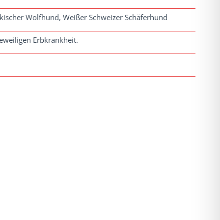
kischer Wolfhund, Weißer Schweizer Schäferhund
eweiligen Erbkrankheit.