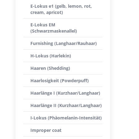
E-Lokus e1 (gelb, lemon, rot,
cream, apricot)
E-Lokus EM
(Schwarzmaskenallel)
Furnishing (Langhaar/Rauhaar)
H-Lokus (Harlekin)
Haaren (Shedding)
Haarlosigkeit (Powderpuff)
Haarlänge I (Kurzhaar/Langhaar)
Haarlänge II (Kurzhaar/Langhaar)
I-Lokus (Phäomelanin-Intensität)
Improper coat