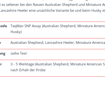
t es seltener bei den Rassen Australian Shepherd und Miniature 
ancashire Heeler eine ursächliche Variante be und beim Husky ei
hode
TaqMan SNP Assay (Australian Shepherd, Miniature Americ
Husky)
e
Australian Shepherd, Lancashire Heeler, Miniature Americ
ang
siehe Text
r
3 - 5 Werktage (Australian Shepherd, Miniature American 
nach Erhalt der Probe