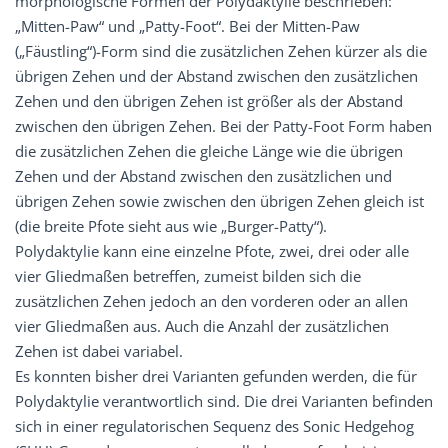
morphologische Formen der Polydaktylie beschrieben:
„Mitten-Paw“ und „Patty-Foot“. Bei der Mitten-Paw
(„Fäustling“)-Form sind die zusätzlichen Zehen kürzer als die
übrigen Zehen und der Abstand zwischen den zusätzlichen
Zehen und den übrigen Zehen ist größer als der Abstand
zwischen den übrigen Zehen. Bei der Patty-Foot Form haben
die zusätzlichen Zehen die gleiche Länge wie die übrigen
Zehen und der Abstand zwischen den zusätzlichen und
übrigen Zehen sowie zwischen den übrigen Zehen gleich ist
(die breite Pfote sieht aus wie „Burger-Patty“).
Polydaktylie kann eine einzelne Pfote, zwei, drei oder alle
vier Gliedmaßen betreffen, zumeist bilden sich die
zusätzlichen Zehen jedoch an den vorderen oder an allen
vier Gliedmaßen aus. Auch die Anzahl der zusätzlichen
Zehen ist dabei variabel.
Es konnten bisher drei Varianten gefunden werden, die für
Polydaktylie verantwortlich sind. Die drei Varianten befinden
sich in einer regulatorischen Sequenz des Sonic Hedgehog