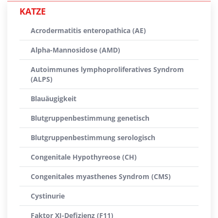
KATZE
Acrodermatitis enteropathica (AE)
Alpha-Mannosidose (AMD)
Autoimmunes lymphoproliferatives Syndrom
(ALPS)
Blauäugigkeit
Blutgruppenbestimmung genetisch
Blutgruppenbestimmung serologisch
Congenitale Hypothyreose (CH)
Congenitales myasthenes Syndrom (CMS)
Cystinurie
Faktor XI-Defizienz (F11)