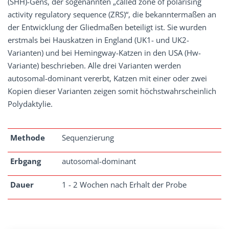
(SHH)-Gens, der sogenannten „called zone of polarising
activity regulatory sequence (ZRS)“, die bekanntermaßen an
der Entwicklung der Gliedmaßen beteiligt ist. Sie wurden
erstmals bei Hauskatzen in England (UK1- und UK2-
Varianten) und bei Hemingway-Katzen in den USA (Hw-
Variante) beschrieben. Alle drei Varianten werden
autosomal-dominant vererbt, Katzen mit einer oder zwei
Kopien dieser Varianten zeigen somit höchstwahrscheinlich
Polydaktylie.
Methode
Sequenzierung
Erbgang
autosomal-dominant
Dauer
1 - 2 Wochen nach Erhalt der Probe