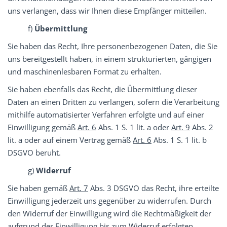
uns verlangen, dass wir Ihnen diese Empfänger mitteilen.
f)
Übermittlung
Sie haben das Recht, Ihre personenbezogenen Daten, die Sie
uns bereitgestellt haben, in einem strukturierten, gängigen
und maschinenlesbaren Format zu erhalten.
Sie haben ebenfalls das Recht, die Übermittlung dieser
Daten an einen Dritten zu verlangen, sofern die Verarbeitung
mithilfe automatisierter Verfahren erfolgte und auf einer
Einwilligung gemäß
Art. 6
Abs. 1 S. 1 lit. a oder
Art. 9
Abs. 2
lit. a oder auf einem Vertrag gemäß
Art. 6
Abs. 1 S. 1 lit. b
DSGVO beruht.
g)
Widerruf
Sie haben gemäß
Art. 7
Abs. 3 DSGVO das Recht, ihre erteilte
Einwilligung jederzeit uns gegenüber zu widerrufen. Durch
den Widerruf der Einwilligung wird die Rechtmäßigkeit der
aufgrund der Einwilligung bis zum Widerruf erfolgten