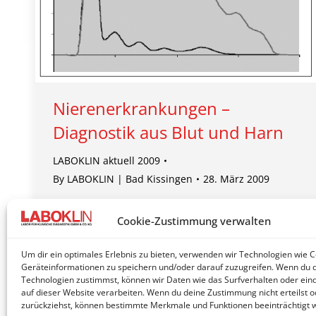
Nierenerkrankungen –
Diagnostik aus Blut und Harn
LABOKLIN aktuell 2009
By
LABOKLIN | Bad Kissingen
28. März 2009
Die glomeruläre Filtrationsrate (GFR) reflektiert als
Cookie-Zustimmung verwalten
Basisfunktion der Niere frühzeitig und am
deutlichsten eine Funktionseinschränkung des
Um dir ein optimales Erlebnis zu bieten, verwenden wir Technologien wie 
Organs.
Geräteinformationen zu speichern und/oder darauf zuzugreifen. Wenn du 
Technologien zustimmst, können wir Daten wie das Surfverhalten oder eind
auf dieser Website verarbeiten. Wenn du deine Zustimmung nicht erteilst o
zurückziehst, können bestimmte Merkmale und Funktionen beeinträchtigt 