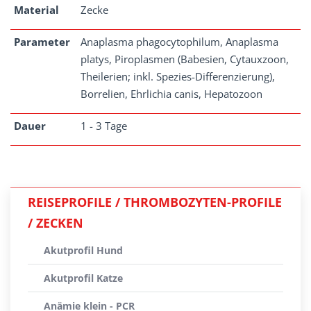
Material
Zecke
Parameter
Anaplasma phagocytophilum, Anaplasma
platys, Piroplasmen (Babesien, Cytauxzoon,
Theilerien; inkl. Spezies-Differenzierung),
Borrelien, Ehrlichia canis, Hepatozoon
Dauer
1 - 3 Tage
REISEPROFILE / THROMBOZYTEN-PROFILE
/ ZECKEN
Akutprofil Hund
Akutprofil Katze
Anämie klein - PCR