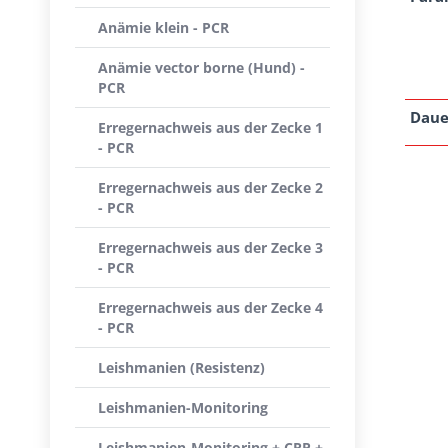
Anämie klein - PCR
Anämie vector borne (Hund) -
PCR
Daue
Erregernachweis aus der Zecke 1
- PCR
Erregernachweis aus der Zecke 2
- PCR
Erregernachweis aus der Zecke 3
- PCR
Erregernachweis aus der Zecke 4
- PCR
Leishmanien (Resistenz)
Leishmanien-Monitoring
Leishmanien-Monitoring + CRP +