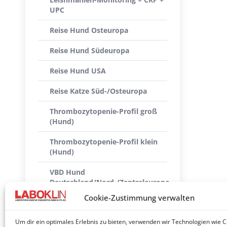
UPC
Reise Hund Osteuropa
Reise Hund Südeuropa
Reise Hund USA
Reise Katze Süd-/Osteuropa
Thrombozytopenie-Profil groß
(Hund)
Thrombozytopenie-Profil klein
(Hund)
VBD Hund
Deutschland/Nord-/Zentraleuropa
Cookie-Zustimmung verwalten
VBD Katze
Deutschland/Nord-/Zentraleuropa
Um dir ein optimales Erlebnis zu bieten, verwenden wir Technologien wie 