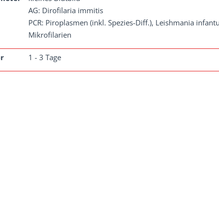
AG: Dirofilaria immitis
PCR: Piroplasmen (inkl. Spezies-Diff.), Leishmania infan
Mikrofilarien
r
1 - 3 Tage