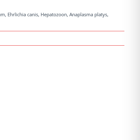
tum, Ehrlichia canis, Hepatozoon, Anaplasma platys,