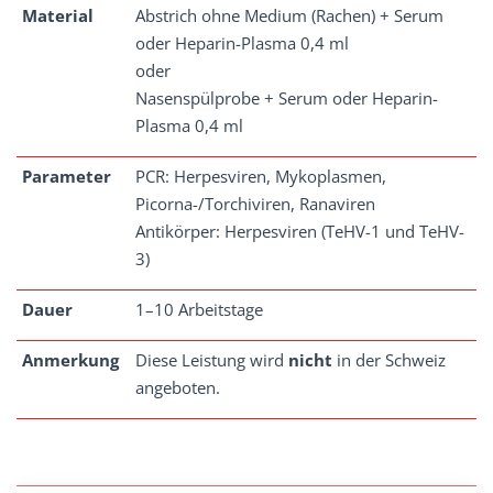
Material
Abstrich ohne Medium (Rachen) + Serum
oder Heparin-Plasma 0,4 ml
oder
Nasenspülprobe + Serum oder Heparin-
Plasma 0,4 ml
Parameter
PCR: Herpesviren, Mykoplasmen,
Picorna-/Torchiviren, Ranaviren
Antikörper: Herpesviren (TeHV-1 und TeHV-
3)
Dauer
1–10 Arbeitstage
Anmerkung
Diese Leistung wird
nicht
in der Schweiz
angeboten.