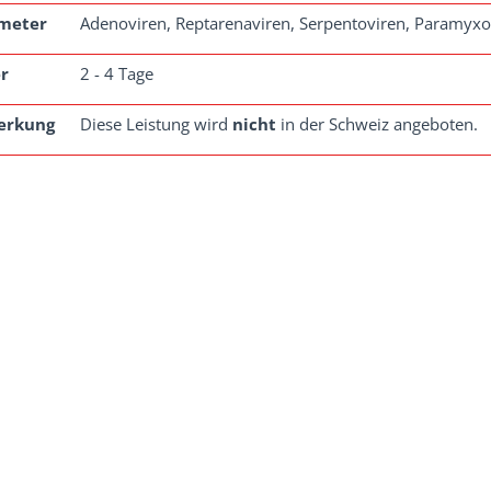
meter
Adenoviren, Reptarenaviren, Serpentoviren, Paramyxo
r
2 - 4 Tage
erkung
Diese Leistung wird
nicht
in der Schweiz angeboten.