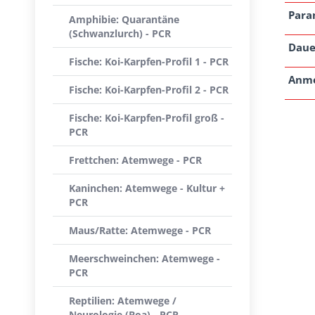
Para
Amphibie: Quarantäne
(Schwanzlurch) - PCR
Daue
Fische: Koi-Karpfen-Profil 1 - PCR
Anm
Fische: Koi-Karpfen-Profil 2 - PCR
Fische: Koi-Karpfen-Profil groß -
PCR
Frettchen: Atemwege - PCR
Kaninchen: Atemwege - Kultur +
PCR
Maus/Ratte: Atemwege - PCR
Meerschweinchen: Atemwege -
PCR
Reptilien: Atemwege /
Neurologie (Boa) - PCR