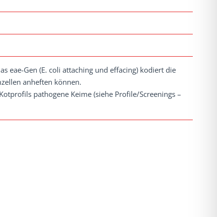
as eae-Gen (E. coli attaching und effacing) kodiert die
rmzellen anheften können.
Kotprofils pathogene Keime (siehe Profile/Screenings –