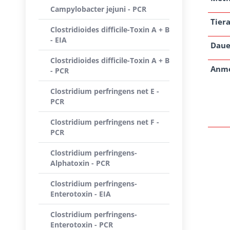
Campylobacter jejuni - PCR
Tiera
Clostridioides difficile-Toxin A + B
- EIA
Daue
Clostridioides difficile-Toxin A + B
Anm
- PCR
Clostridium perfringens net E -
PCR
Clostridium perfringens net F -
PCR
Clostridium perfringens-
Alphatoxin - PCR
Clostridium perfringens-
Enterotoxin - EIA
Clostridium perfringens-
Enterotoxin - PCR