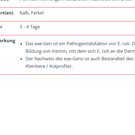
rt(en)
Kalb, Ferkel
r
3 - 4 Tage
erkung
Das eae-Gen ist ein Pathogenitätsfaktor von E. coli. D
Bildung von Intimin, mit dem sich E. coli an die Da
Der Nachweis des eae-Gens ist auch Bestandteil des 
Kleintiere / Kotprofile) .