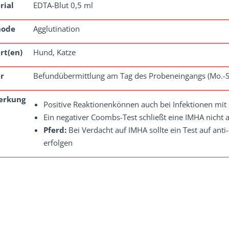
rial
EDTA-Blut 0,5 ml
hode
Agglutination
rt(en)
Hund, Katze
r
Befundübermittlung am Tag des Probeneingangs (Mo.-S
erkung
Positive Reaktionenkönnen auch bei Infektionen mit
Ein negativer Coombs-Test schließt eine IMHA nicht 
Pferd:
Bei Verdacht auf IMHA sollte ein Test auf anti
erfolgen