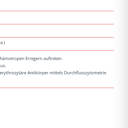
a.)
 hämotropen Erregern auftreten.
aus.
-erythrozytäre Antikörper mittels Durchflusszytometrie