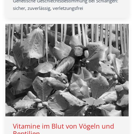
Genetische Geschlechtsbestimmung bei Schlangen:
sicher, zuverlässig, verletzungsfrei
Vitamine im Blut von Vögeln und
Reptilien