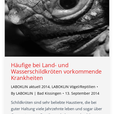
Häufige bei Land- und
Wasserschildkröten vorkommende
Krankheiten
LABOKLIN aktuell 2014
,
LABOKLIN Vögel/Reptilien
By
LABOKLIN | Bad Kissingen
13. September 2014
Schildkröten sind sehr beliebte Haustiere, die bei
guter Haltung viele Jahrzehnte leben und sogar über