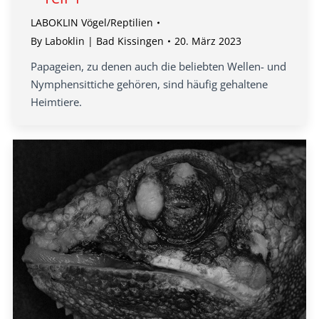
LABOKLIN Vögel/Reptilien
By
Laboklin | Bad Kissingen
20. März 2023
Papageien, zu denen auch die beliebten Wellen- und
Nymphensittiche gehören, sind häufig gehaltene
Heimtiere.