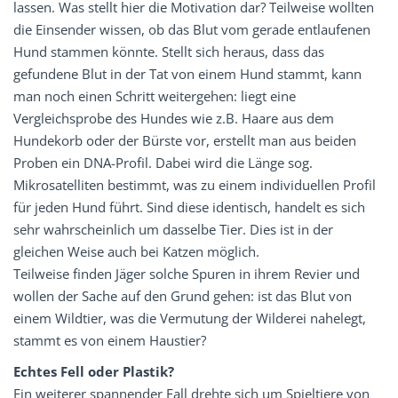
lassen. Was stellt hier die Motivation dar? Teilweise wollten
die Einsender wissen, ob das Blut vom gerade entlaufenen
Hund stammen könnte. Stellt sich heraus, dass das
gefundene Blut in der Tat von einem Hund stammt, kann
man noch einen Schritt weitergehen: liegt eine
Vergleichsprobe des Hundes wie z.B. Haare aus dem
Hundekorb oder der Bürste vor, erstellt man aus beiden
Proben ein DNA-Profil. Dabei wird die Länge sog.
Mikrosatelliten bestimmt, was zu einem individuellen Profil
für jeden Hund führt. Sind diese identisch, handelt es sich
sehr wahrscheinlich um dasselbe Tier. Dies ist in der
gleichen Weise auch bei Katzen möglich.
Teilweise finden Jäger solche Spuren in ihrem Revier und
wollen der Sache auf den Grund gehen: ist das Blut von
einem Wildtier, was die Vermutung der Wilderei nahelegt,
stammt es von einem Haustier?
Echtes Fell oder Plastik?
Ein weiterer spannender Fall drehte sich um Spieltiere von