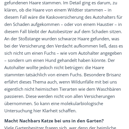
gefundenen Haare stammen. Im Detail ging es darum, zu
klären, ob die Haare von einem Wildtier stammen – in
diesem Fall wäre die Kaskoversicherung des Autohalters für
den Schaden aufgekommen – oder von einem Haustier – in
diesem Fall bleibt der Autobesitzer auf dem Schaden sitzen.
An der Stoßstange wurden schwarze Haare gefunden, was
bei der Versicherung den Verdacht aufkommen ließ, dass es
sich nicht um einen Fuchs – wie vom Autohalter angegeben
– sondern um einen Hund gehandelt haben könnte. Der
Autohalter wollte jedoch nicht betrügen: die Haare
stammten tatsächlich von einem Fuchs. Besondere Brisanz
erfährt dieses Thema auch, wenn Wildunfälle mit bei uns
eigentlich nicht heimischen Tierarten wie dem Waschbären
passieren. Diese werden nicht von allen Versicherungen
übernommen. So kann eine molekularbiologische
Untersuchung hier Klarheit schaffen.
Macht Nachbars Katze bei uns in den Garten?
Viele Gartenbesitzer fragen sich, wer denn der heimliche