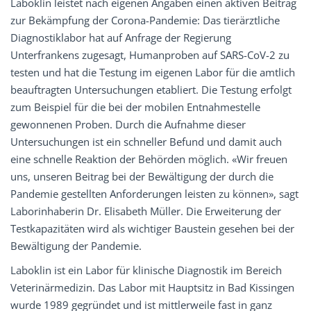
Laboklin leistet nach eigenen Angaben einen aktiven Beitrag
zur Bekämpfung der Corona-Pandemie: Das tierärztliche
Diagnostiklabor hat auf Anfrage der Regierung
Unterfrankens zugesagt, Humanproben auf SARS-CoV-2 zu
testen und hat die Testung im eigenen Labor für die amtlich
beauftragten Untersuchungen etabliert. Die Testung erfolgt
zum Beispiel für die bei der mobilen Entnahmestelle
gewonnenen Proben. Durch die Aufnahme dieser
Untersuchungen ist ein schneller Befund und damit auch
eine schnelle Reaktion der Behörden möglich. «Wir freuen
uns, unseren Beitrag bei der Bewältigung der durch die
Pandemie gestellten Anforderungen leisten zu können», sagt
Laborinhaberin Dr. Elisabeth Müller. Die Erweiterung der
Testkapazitäten wird als wichtiger Baustein gesehen bei der
Bewältigung der Pandemie.
Laboklin ist ein Labor für klinische Diagnostik im Bereich
Veterinärmedizin. Das Labor mit Hauptsitz in Bad Kissingen
wurde 1989 gegründet und ist mittlerweile fast in ganz