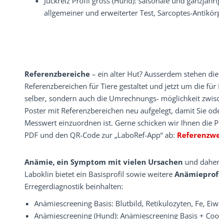
Juckreiz Profil gross (Hund): saisonale und ganzjähri
allgemeiner und erweiterter Test, Sarcoptes-Antikör
Referenzbereiche
– ein alter Hut? Ausserdem stehen di
Referenzbereichen für Tiere gestaltet und jetzt um die für
selber, sondern auch die Umrechnungs- möglichkeit zwisch
Poster mit Referenzbereichen neu aufgelegt, damit Sie od
Messwert einzuordnen ist. Gerne schicken wir Ihnen die Po
PDF und den QR-Code zur „LaboRef-App“ ab:
Referenzw
Anämie, ein Symptom mit vielen Ursachen
und daher
Laboklin bietet ein Basisprofil sowie weitere
Anämieprof
Erregerdiagnostik beinhalten:
Anämiescreening Basis: Blutbild, Retikulozyten, Fe, Eiwe
Anämiescreening (Hund): Anämiescreening Basis + Coo