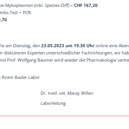
e Mykoplasmen (inkl. Spezies-Diff)
– CHF 167,20
ombs-Test + PCR:
,70
che am Dienstag, den
23.05.2023 um 19.30 Uhr
online eine Abe
er diskutieren Experten unterschiedlicher Fachrichtungen, wir ha
 und Prof. Wolfgang Bäumer wird wieder die Pharmakologie vertre
 Ihrem Basler Labor
Dr. med. vet. Maray Willen
Laborleitung