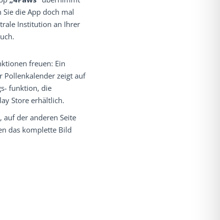
n Sie die App doch mal
ale Institution an Ihrer
auch.
nktionen freuen: Ein
 Pollenkalender zeigt auf
s- funktion, die
lay Store erhältlich.
, auf der anderen Seite
gen das komplette Bild