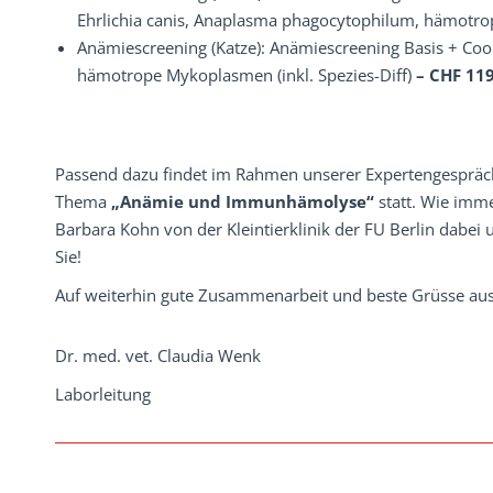
Ehrlichia canis, Anaplasma phagocytophilum, hämotrop
Anämiescreening (Katze): Anämiescreening Basis + Co
hämotrope Mykoplasmen (inkl. Spezies-Diff)
– CHF 119
Passend dazu findet im Rahmen unserer Expertengesprä
Thema
„Anämie und Immunhämolyse“
statt. Wie imm
Barbara Kohn von der Kleintierklinik der FU Berlin dabei
Sie!
Auf weiterhin gute Zusammenarbeit und beste Grüsse aus
Dr. med. vet. Claudia Wenk
Laborleitung