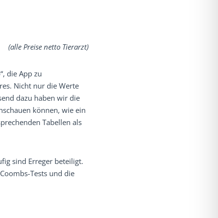
(alle Preise netto Tierarzt)
“, die App zu
res. Nicht nur die Werte
ssend dazu haben wir die
chschauen können, wie ein
tsprechenden Tabellen als
g sind Erreger beteiligt.
 Coombs-Tests und die