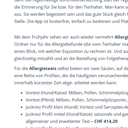
die Erinnerung für Sie bzw. für den Tierhalter. Man kann 
aus. Sie werden begeistert sein und das gute Stück gleich 
Stelle. Die App ist kostenfrei, einfach zu bedienen und Pla
Mit dem Frühjahr sehen wir auch wieder vermehrt
Allerg
Ordner nur für die Allergiebefunde (die vom Tierhalter m
einen Blick, mit welcher Exposition zu rechnen ist. Und a
gleichzeitig mitzählt und an die Bestellung von Folgethera
Für die
Allergietests
selbst bieten wir zwei Säulen, auf 
eine Reihe von Profilen, die die häufigsten verursachende
innerhalb kürzester Zeit abge- arbeitet werden kann.
Vortest (Hund/Katze): Milben, Pollen, Schimmelpilz
Vortest (Pferd): Milben, Pollen, Schimmelpilzsporen,
Juckreiz Profil klein (Hund): Vortest und Sarcoptes-
Juckreiz Profil mittel (Hund/Katze): saisonale und ga
allgemeiner und erweiterter Test
– CHF 414,20