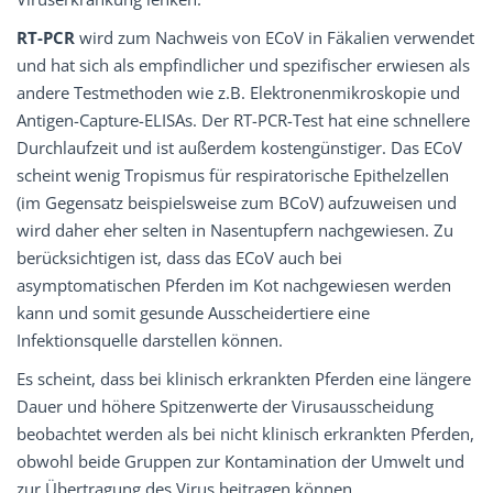
RT-PCR
wird zum Nachweis von ECoV in Fäkalien verwendet
und hat sich als empfindlicher und spezifischer erwiesen als
andere Testmethoden wie z.B. Elektronenmikroskopie und
Antigen-Capture-ELISAs. Der RT-PCR-Test hat eine schnellere
Durchlaufzeit und ist außerdem kostengünstiger. Das ECoV
scheint wenig Tropismus für respiratorische Epithelzellen
(im Gegensatz beispielsweise zum BCoV) aufzuweisen und
wird daher eher selten in Nasentupfern nachgewiesen. Zu
berücksichtigen ist, dass das ECoV auch bei
asymptomatischen Pferden im Kot nachgewiesen werden
kann und somit gesunde Ausscheidertiere eine
Infektionsquelle darstellen können.
Es scheint, dass bei klinisch erkrankten Pferden eine längere
Dauer und höhere Spitzenwerte der Virusausscheidung
beobachtet werden als bei nicht klinisch erkrankten Pferden,
obwohl beide Gruppen zur Kontamination der Umwelt und
zur Übertragung des Virus beitragen können.