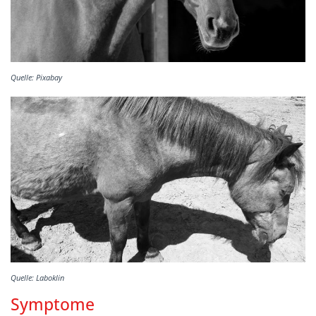
Quelle: Pixabay
Quelle: Laboklin
Symptome