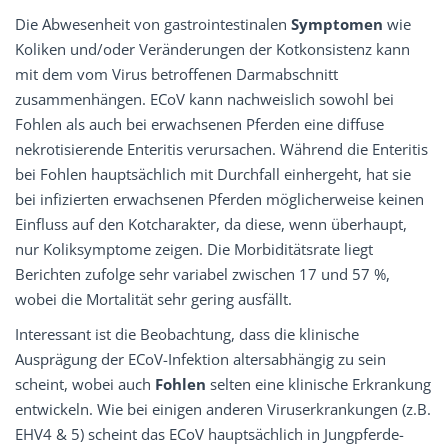
Die Abwesenheit von gastrointestinalen
Symptomen
wie
Koliken und/oder Veränderungen der Kotkonsistenz kann
mit dem vom Virus betroffenen Darmabschnitt
zusammenhängen. ECoV kann nachweislich sowohl bei
Fohlen als auch bei erwachsenen Pferden eine diffuse
nekrotisierende Enteritis verursachen. Während die Enteritis
bei Fohlen hauptsächlich mit Durchfall einhergeht, hat sie
bei infizierten erwachsenen Pferden möglicherweise keinen
Einfluss auf den Kotcharakter, da diese, wenn überhaupt,
nur Koliksymptome zeigen. Die Morbiditätsrate liegt
Berichten zufolge sehr variabel zwischen 17 und 57 %,
wobei die Mortalität sehr gering ausfällt.
Interessant ist die Beobachtung, dass die klinische
Ausprägung der ECoV-Infektion altersabhängig zu sein
scheint, wobei auch
Fohlen
selten eine klinische Erkrankung
entwickeln. Wie bei einigen anderen Viruserkrankungen (z.B.
EHV4 & 5) scheint das ECoV hauptsächlich in Jungpferde-