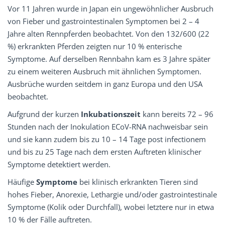
Vor 11 Jahren wurde in Japan ein ungewöhnlicher Ausbruch
von Fieber und gastrointestinalen Symptomen bei 2 – 4
Jahre alten Rennpferden beobachtet. Von den 132/600 (22
%) erkrankten Pferden zeigten nur 10 % enterische
Symptome. Auf derselben Rennbahn kam es 3 Jahre später
zu einem weiteren Ausbruch mit ähnlichen Symptomen.
Ausbrüche wurden seitdem in ganz Europa und den USA
beobachtet.
Aufgrund der kurzen
Inkubationszeit
kann bereits 72 – 96
Stunden nach der Inokulation ECoV-RNA nachweisbar sein
und sie kann zudem bis zu 10 – 14 Tage post infectionem
und bis zu 25 Tage nach dem ersten Auftreten klinischer
Symptome detektiert werden.
Häufige
Symptome
bei klinisch erkrankten Tieren sind
hohes Fieber, Anorexie, Lethargie und/oder gastrointestinale
Symptome (Kolik oder Durchfall), wobei letztere nur in etwa
10 % der Fälle auftreten.