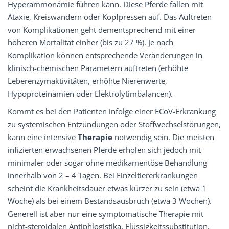
Hyperammonämie führen kann. Diese Pferde fallen mit
Ataxie, Kreiswandern oder Kopfpressen auf. Das Auftreten
von Komplikationen geht dementsprechend mit einer
höheren Mortalität einher (bis zu 27 %). Je nach
Komplikation können entsprechende Veränderungen in
klinisch-chemischen Parametern auftreten (erhöhte
Leberenzymaktivitäten, erhöhte Nierenwerte,
Hypoproteinämien oder Elektrolytimbalancen).
Kommt es bei den Patienten infolge einer ECoV-Erkrankung
zu systemischen Entzündungen oder Stoffwechselstörungen,
kann eine intensive
Therapie
notwendig sein. Die meisten
infizierten erwachsenen Pferde erholen sich jedoch mit
minimaler oder sogar ohne medikamentöse Behandlung
innerhalb von 2 – 4 Tagen. Bei Einzeltiererkrankungen
scheint die Krankheitsdauer etwas kürzer zu sein (etwa 1
Woche) als bei einem Bestandsausbruch (etwa 3 Wochen).
Generell ist aber nur eine symptomatische Therapie mit
nicht-steroidalen Antiphlogistika, Flüssigkeitssubstitution,