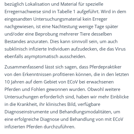
bezüglich Lokalisation und Material für spezielle
Erregernachweise sind in Tabelle 1 aufgeführt. Wird in dem
eingesandten Untersuchungsmaterial kein Erreger
nachgewiesen, ist eine Nachtestung wenige Tage später
und/oder eine Beprobung mehrerer Tiere desselben
Bestandes anzuraten. Dies kann sinnvoll sein, um auch
subklinisch infizierte Individuen aufzudecken, die das Virus
ebenfalls asymptomatisch ausscheiden.
Zusammenfassend lässt sich sagen, dass Pferdepraktiker
von den Erkenntnissen profitieren können, die in den letzten
10 Jahren auf dem Gebiet von ECoV bei erwachsenen
Pferden und Fohlen gewonnen wurden. Obwohl weitere
Untersuchungen erforderlich sind, haben wir mehr Einblicke
in die Krankheit, ihr klinisches Bild, verfügbare
Diagnoseinstrumente und Behandlungsmodalitäten, um
eine erfolgreiche Diagnose und Behandlung von mit ECoV
infizierten Pferden durchzuführen.