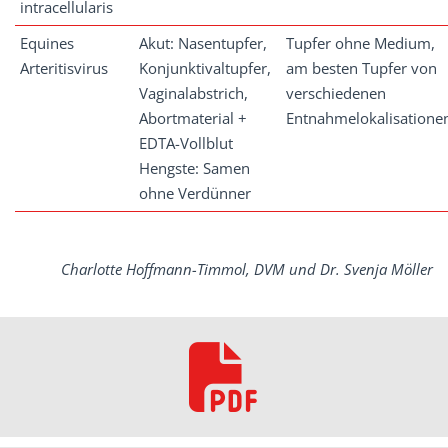
intracellularis
Equines
Akut: Nasentupfer,
Tupfer ohne Medium,
Arteritisvirus
Konjunktivaltupfer,
am besten Tupfer von
Vaginalabstrich,
verschiedenen
Abortmaterial +
Entnahmelokalisatione
EDTA-Vollblut
Hengste: Samen
ohne Verdünner
Charlotte Hoffmann-Timmol, DVM und Dr. Svenja Möller