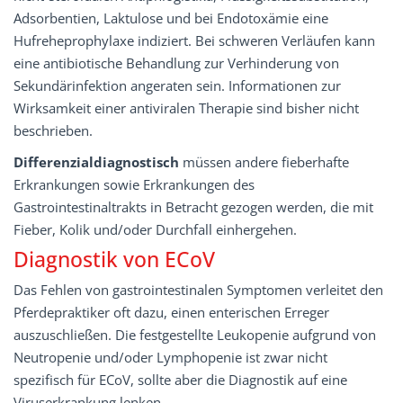
Adsorbentien, Laktulose und bei Endotoxämie eine
Hufreheprophylaxe indiziert. Bei schweren Verläufen kann
eine antibiotische Behandlung zur Verhinderung von
Sekundärinfektion angeraten sein. Informationen zur
Wirksamkeit einer antiviralen Therapie sind bisher nicht
beschrieben.
Differenzialdiagnostisch
müssen andere fieberhafte
Erkrankungen sowie Erkrankungen des
Gastrointestinaltrakts in Betracht gezogen werden, die mit
Fieber, Kolik und/oder Durchfall einhergehen.
Diagnostik von ECoV
Das Fehlen von gastrointestinalen Symptomen verleitet den
Pferdepraktiker oft dazu, einen enterischen Erreger
auszuschließen. Die festgestellte Leukopenie aufgrund von
Neutropenie und/oder Lymphopenie ist zwar nicht
spezifisch für ECoV, sollte aber die Diagnostik auf eine
Viruserkrankung lenken.