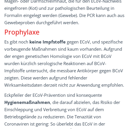
Magen- oder Darmschleimhaut, die für den ECoV-Nachweis
eingefroren (Kot) und zur pathologischen Beurteilung in
Formalin eingelegt werden (Gewebe). Die PCR kann auch aus
Gewebeproben durchgeführt werden.
Prophylaxe
Es gibt noch
keine Impfstoffe
gegen ECoV, und spezifische
vorbeugende Maßnahmen sind kaum vorhanden. Aufgrund
der engen genetischen Homologie von ECoV mit BCoV
wurden kürzlich serologische Reaktionen auf BCoV-
Impfstoffe untersucht, die messbare Antikörper gegen BCoV
zeigten. Diese werden aufgrund fehlender
Wirksamkeitsdaten derzeit nicht zur Anwendung empfohlen.
Eckpfeiler der ECoV-Prävention sind konsequente
Hygienemaßnahmen
, die darauf abzielen, das Risiko der
Einschleppung und Verbreitung von ECoV auf dem
Betriebsgelände zu reduzieren. Die Tenazität von
Coronaviren ist gering: So überlebt das ECoV in der