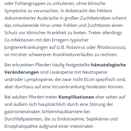
oder Fohlengruppen zu zirkulieren, ohne klinische
Symptome zu verursachen. In Anbetracht des Fehlens
dokumentierter Ausbrüche in großen Zuchtbetrieben scheint
das zirkulierende Virus unter Fohlen und Zuchttieren einen
Schutz vor klinischer Krankheit zu bieten. Treten allerdings
Co-Infektionen mit den Erregern typischer
Jungtiererkrankungen auf (z.B. Rotavirus oder Rhodococcus),
ist mit eher schwereren Krankheitsverläufen zu rechnen.
Bei erkrankten Pferden häufig festgestellte
hämatologische
Veränderungen
sind Leukopenie mit Neutropenie
und/oder Lymphopenie, die zwar nicht ECoV-spezifisch sind,
aber durchaus auf eine Viruserkrankung hindeuten können.
Bei adulten Pferden treten
Komplikationen
eher selten auf
und äußern sich hauptsächlich durch eine Störung der
gastrointestinalen Schleimhautbarriere bei
Durchfallpatienten, die zu Endotoxämie, Septikämie und
Enzephalopathie aufgrund einer intestinalen