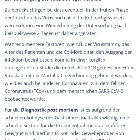
Zu berücksichtigen ist, dass eventuell in der frühen Phase
der Infektion das Virus noch nicht im Kot nachgewiesen
werden kann. Eine Wiederholung der Untersuchung nach
beispielsweise 2 Tagen ist daher angeraten.
Während mehrere Faktoren, wie z.B. der Virusstamm, das
Alter des Patienten und die Co-Morbidität, den Ausgang der
Infektion beeinflussen, konnte in einer kürzlich
durchgeführten Studie die mittels RT-qPCR gemessene ECoV-
Viruslast mit der Mortalität in Verbindung gebracht werden,
wie dies auch bei anderen Coronaviren, z.B. dem felinen
Coronavirus (FCoV) und dem menschlichen SARS-CoV-2,
beobachtet wurde.
Für die
Diagnostik
post mortem
ist es aufgrund der
schnellen Autolyse des Gastrointestinaltrakts wichtig, eine
schnelle Sektion für die Probenentnahme durchzuführen.
Geeignet sind hierfür z.B. Kot- oder Gewebeproben von