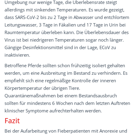
Umgebung nur wenige Tage, die Überlebensrate steigt
allerdings mit sinkenden Temperaturen. Es wurde gezeigt,
dass SARS-CoV-2 bis zu 2 Tage in Abwasser und entchlortem
Leitungswasser, 3 Tage in Fäkalien und 17 Tage in Urin bei
Raumtemperatur überleben kann. Die Überlebensdauer des
Virus ist bei niedrigeren Temperaturen sogar noch länger.
Gängige Desinfektionsmittel sind in der Lage, ECoV zu
inaktivieren.
Betroffene Pferde sollten schon frühzeitig isoliert gehalten
werden, um eine Ausbreitung im Bestand zu verhindern. Es
empfiehlt sich eine regelmäßige Kontrolle der inneren
Körpertemperatur der übrigen Tiere.
Quarantänemaßnahmen bei einem Bestandsausbruch
sollten für mindestens 6 Wochen nach dem letzten Auftreten
klinischer Symptome aufrechterhalten werden.
Fazit
Bei der Aufarbeitung von Fieberpatienten mit Anorexie und