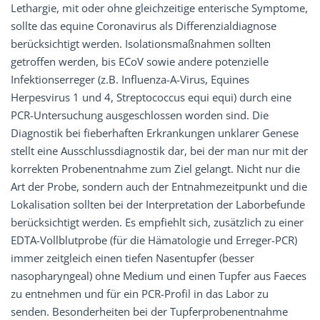
Lethargie, mit oder ohne gleichzeitige enterische Symptome,
sollte das equine Coronavirus als Differenzialdiagnose
berücksichtigt werden. Isolationsmaßnahmen sollten
getroffen werden, bis ECoV sowie andere potenzielle
Infektionserreger (z.B. Influenza-A-Virus, Equines
Herpesvirus 1 und 4, Streptococcus equi equi) durch eine
PCR-Untersuchung ausgeschlossen worden sind. Die
Diagnostik bei fieberhaften Erkrankungen unklarer Genese
stellt eine Ausschlussdiagnostik dar, bei der man nur mit der
korrekten Probenentnahme zum Ziel gelangt. Nicht nur die
Art der Probe, sondern auch der Entnahmezeitpunkt und die
Lokalisation sollten bei der Interpretation der Laborbefunde
berücksichtigt werden. Es empfiehlt sich, zusätzlich zu einer
EDTA-Vollblutprobe (für die Hämatologie und Erreger-PCR)
immer zeitgleich einen tiefen Nasentupfer (besser
nasopharyngeal) ohne Medium und einen Tupfer aus Faeces
zu entnehmen und für ein PCR-Profil in das Labor zu
senden. Besonderheiten bei der Tupferprobenentnahme