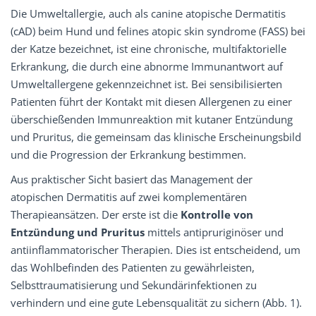
Die Umweltallergie, auch als canine atopische Dermatitis
(cAD) beim Hund und felines atopic skin syndrome (FASS) bei
der Katze bezeichnet, ist eine chronische, multifaktorielle
Erkrankung, die durch eine abnorme Immunantwort auf
Umweltallergene gekennzeichnet ist. Bei sensibilisierten
Patienten führt der Kontakt mit diesen Allergenen zu einer
überschießenden Immunreaktion mit kutaner Entzündung
und Pruritus, die gemeinsam das klinische Erscheinungsbild
und die Progression der Erkrankung bestimmen.
Aus praktischer Sicht basiert das Management der
atopischen Dermatitis auf zwei komplementären
Therapieansätzen. Der erste ist die
Kontrolle von
Entzündung und Pruritus
mittels antipruriginöser und
antiinflammatorischer Therapien. Dies ist entscheidend, um
das Wohlbefinden des Patienten zu gewährleisten,
Selbsttraumatisierung und Sekundärinfektionen zu
verhindern und eine gute Lebensqualität zu sichern (Abb. 1).