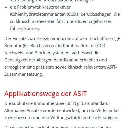
die Problematik kreuzreaktiver
Kohlenhydratdeterminanten (CCDs) berücksichtigen, die
zu klinisch irrelevanten falsch-positiven Ergebnissen
führen können.
Der Einsatz von Testsystemen, die auf dem hochaffinen IgE-
Rezeptor (FceRIa) basieren, in Kombination mit CCD-
Nachweis- und Blockiersystemen, verbessert die
Genauigkeit der Allergenidentifikation erheblich und
ermöglicht eine präzisere sowie klinisch relevantere ASIT-
Zusammensetzung.
Applikationswege der ASIT
Die subkutane Immuntherapie (SCIT) gilt als Standard.
Alternative Ansätze wurden entwickelt, um die Wirksamkeit
zu verbessern und den Wirkungseintritt zu beschleunigen.
Die wichtigsten verfügbaren Applikationswege sind im