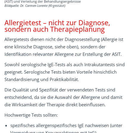
(ASIT) und Verteilung der Behandlungsergebnisse
Bildquelle: Dr. Carmen Lorente (KI-gestützt)
Allergietest – nicht zur Diagnose,
sondern auch Therapieplanung
Allergietests dienen nicht der Diagnosestellung (Allergie ist
eine klinische Diagnose, siehe oben), sondern der
Identifikation relevanter Allergene zur Erstellung der ASIT.
Sowohl serologische IgE-Tests als auch Intrakutantests sind
geeignet. Serologische Tests bieten Vorteile hinsichtlich
Standardisierung und Praktikabilität.
Die Qualität und Spezifität der verwendeten Tests sind
entscheidend, da sie die Auswahl der Allergene und damit
die Wirksamkeit der Therapie direkt beeinflussen.
Hochwertige Tests sollten:
spezifisches allergenspezifisches IgE nachweisen (unter
Vermeidung von Kreuzreaktionen mit IgG),